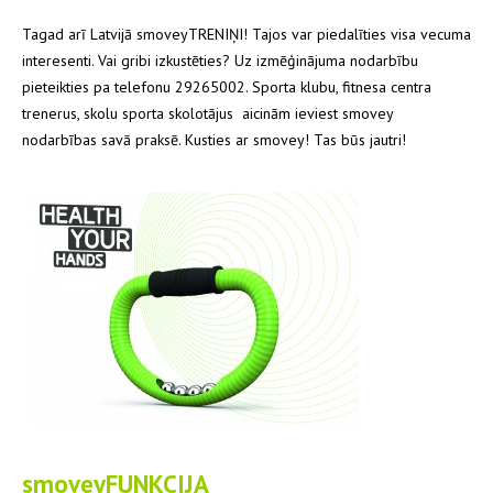
Tagad arī Latvijā smoveyTRENIŅI! Tajos var piedalīties visa vecuma
interesenti. Vai gribi izkustēties? Uz izmēģinājuma nodarbību
pieteikties pa telefonu 29265002. Sporta klubu, fitnesa centra
trenerus, skolu sporta skolotājus aicinām ieviest smovey
nodarbības savā praksē. Kusties ar smovey! Tas būs jautri!
smoveyFUNKCIJA