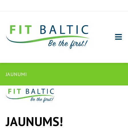
JAUNUMI
JAUNUMS!