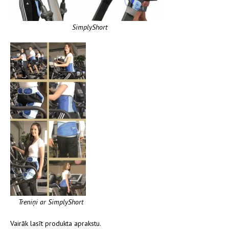
SimplyShort
Treniņi ar SimplyShort
Vairāk lasīt produkta aprakstu.