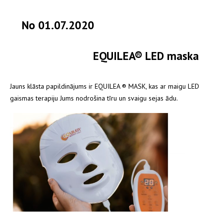
No 01.07.2020
EQUILEA® LED maska
Jauns klāsta papildinājums ir EQUILEA ® MASK, kas ar maigu LED
gaismas terapiju Jums nodrošina tīru un svaigu sejas ādu.