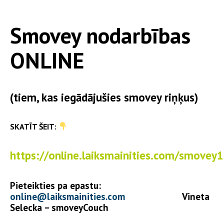
Smovey nodarbības
ONLINE
(tiem, kas iegādājušies smovey riņķus)
SKATĪT ŠEIT:
https://online.laiksmainities.com/smovey1
Pieteikties pa epastu:
online@laiksmainities.com
Vineta
Selecka – smoveyCouch