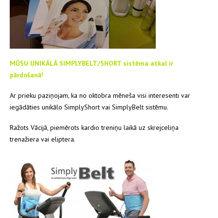
MŪSU UNIKĀLĀ SIMPLYBELT/SHORT sistēma atkal ir
pārdošanā!
Ar prieku paziņojam, ka no oktobra mēneša visi interesenti var
iegādāties unikālo SimplyShort vai SimplyBelt sistēmu.
Ražots Vācijā, piemērots kardio treniņu laikā uz skrejceliņa
trenažiera vai eliptera.