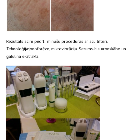
Rezultāts acīm pēc 1 minūšu procedūras ar acu lifteri.
Tehnoloģija:jonoforēze, mikrovibrācija. Serums-hialuronskābe un
gatulina ekstrakts.