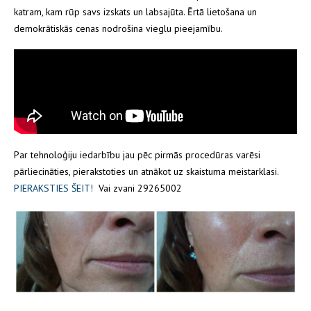
katram, kam rūp savs izskats un labsajūta. Ērtā lietošana un
demokrātiskās cenas nodrošina vieglu pieejamību.
Par tehnoloģiju iedarbību jau pēc pirmās procedūras varēsi
pārliecināties, pierakstoties un atnākot uz skaistuma meistarklasi.
PIERAKSTIES ŠEIT!
Vai zvani 29265002