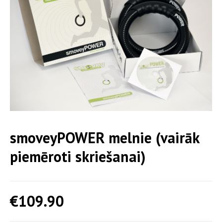
smoveyPOWER melnie (vairāk
piemēroti skriešanai)
€
109.90