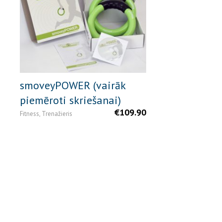
smoveyPOWER (vairāk
piemēroti skriešanai)
€
109.90
Fitness, Trenažieris