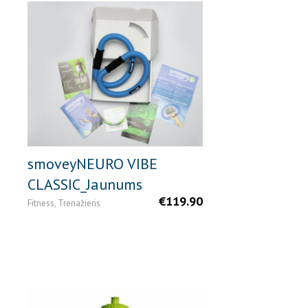
smoveyNEURO VIBE
CLASSIC_Jaunums
€
119.90
Fitness, Trenažieris