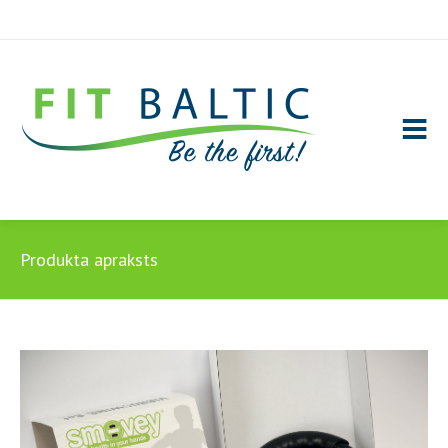
Produkta apraksts