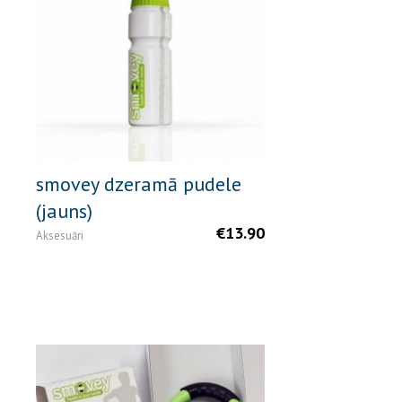
smovey dzeramā pudele
(jauns)
€
13.90
Aksesuāri