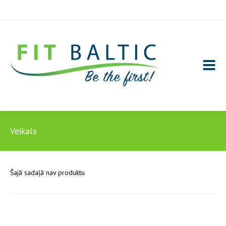
Veikals
Šajā sadaļā nav produktu