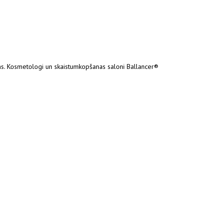
jas. Kosmetologi un skaistumkopšanas saloni Ballancer®