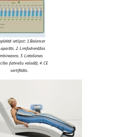
lektā ietilpst: 1.Balancer
 aparāts. 2. Limfodrenāžas
mbinezons. 3. Lietošanas
ība (latviešu valodā), 4. CE
sertifikāts.